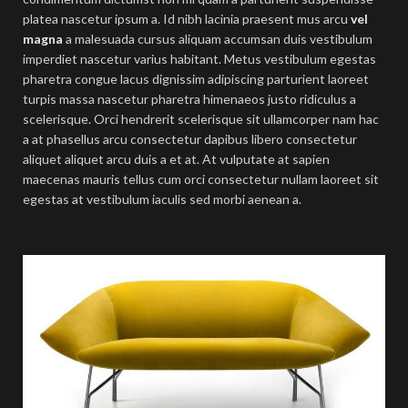
platea nascetur ipsum a. Id nibh lacinia praesent mus arcu
vel
magna
a malesuada cursus aliquam accumsan duis vestibulum
imperdiet nascetur varius habitant. Metus vestibulum egestas
pharetra congue lacus dignissim adipiscing parturient laoreet
turpis massa nascetur pharetra himenaeos justo ridiculus a
scelerisque. Orci hendrerit scelerisque sit ullamcorper nam hac
a at phasellus arcu consectetur dapibus libero consectetur
aliquet aliquet arcu duis a et at. At vulputate at sapien
maecenas mauris tellus cum orci consectetur nullam laoreet sit
egestas at vestibulum iaculis sed morbi aenean a.