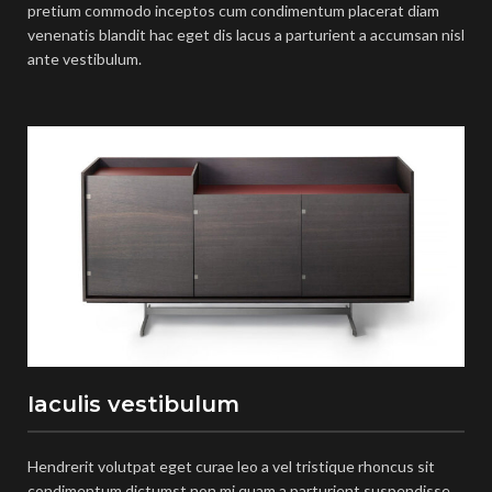
pretium commodo inceptos cum condimentum placerat diam
venenatis blandit hac eget dis lacus a parturient a accumsan nisl
ante vestibulum.
Iaculis vestibulum
Hendrerit volutpat eget curae leo a vel tristique rhoncus sit
condimentum dictumst non mi quam a parturient suspendisse