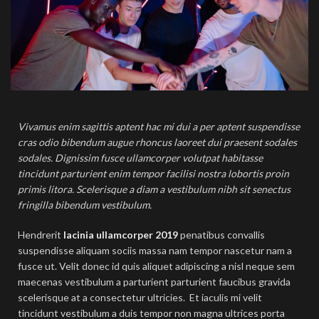
Vivamus enim sagittis aptent hac mi dui a per aptent suspendisse
cras odio bibendum augue rhoncus laoreet dui praesent sodales
sodales. Dignissim fusce ullamcorper volutpat habitasse
tincidunt parturient enim tempor facilisi nostra lobortis proin
primis litora. Scelerisque a diam a vestibulum nibh sit senectus
fringilla bibendum vestibulum.
Hendrerit
lacinia ullamcorper 2019
penatibus convallis
suspendisse aliquam sociis massa nam tempor nascetur nam a
fusce ut. Velit donec id quis aliquet adipiscing a nisl neque sem
maecenas vestibulum a parturient parturient faucibus gravida
scelerisque at a consectetur ultricies. Et iaculis mi velit
tincidunt vestibulum a duis tempor non magna ultrices porta