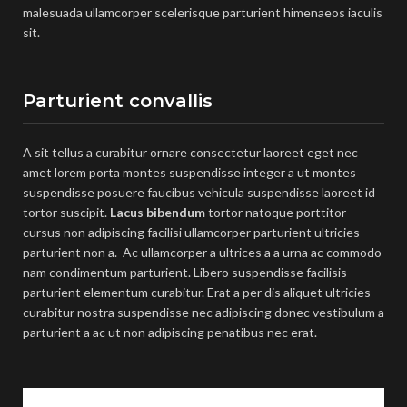
malesuada ullamcorper scelerisque parturient himenaeos iaculis
sit.
Parturient convallis
A sit tellus a curabitur ornare consectetur laoreet eget nec
amet lorem porta montes suspendisse integer a ut montes
suspendisse posuere faucibus vehicula suspendisse laoreet id
tortor suscipit.
Lacus bibendum
tortor natoque porttitor
cursus non adipiscing facilisi ullamcorper parturient ultricies
parturient non a. Ac ullamcorper a ultrices a a urna ac commodo
nam condimentum parturient. Libero suspendisse facilisis
parturient elementum curabitur. Erat a per dis aliquet ultricies
curabitur nostra suspendisse nec adipiscing donec vestibulum a
parturient a ac ut non adipiscing penatibus nec erat.