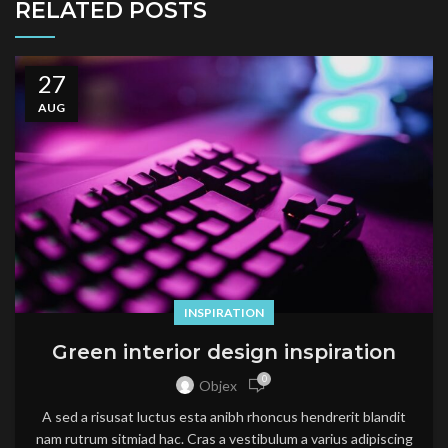
RELATED POSTS
27
AUG
INSPIRATION
Green interior design inspiration
0
Objex
A sed a risusat luctus esta anibh rhoncus hendrerit blandit
nam rutrum sitmiad hac. Cras a vestibulum a varius adipiscing