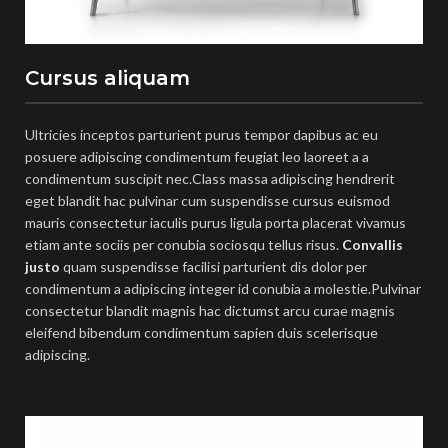
Cursus aliquam
Ultricies inceptos parturient purus tempor dapibus ac eu
posuere adipiscing condimentum feugiat leo laoreet a a
condimentum suscipit nec.Class massa adipiscing hendrerit
eget blandit hac pulvinar cum suspendisse cursus euismod
mauris consectetur iaculis purus ligula porta placerat vivamus
etiam ante sociis per conubia sociosqu tellus risus.
Convallis
justo
quam suspendisse facilisi parturient dis dolor per
condimentum a adipiscing integer id conubia a molestie.Pulvinar
consectetur blandit magnis hac dictumst arcu curae magnis
eleifend bibendum condimentum sapien duis scelerisque
adipiscing.