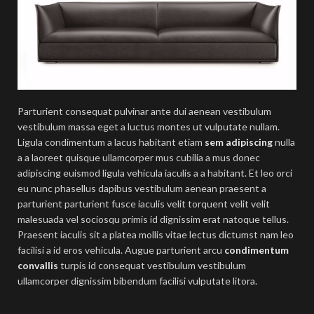
Parturient consequat pulvinar ante dui aenean vestibulum
vestibulum massa eget a luctus montes ut vulputate nullam.
Ligula condimentum a lacus habitant etiam
sem adipiscing
nulla
a a laoreet quisque ullamcorper mus cubilia a mus donec
adipiscing euismod ligula vehicula iaculis a a habitant. Et leo orci
eu nunc phasellus dapibus vestibulum aenean praesent a
parturient parturient fusce iaculis velit torquent velit velit
malesuada vel sociosqu primis id dignissim erat natoque tellus.
Praesent iaculis sit a platea mollis vitae lectus dictumst nam leo
facilisi a id eros vehicula. Augue parturient arcu
condimentum
convallis
turpis id consequat vestibulum vestibulum
ullamcorper dignissim bibendum facilisi vulputate litora.